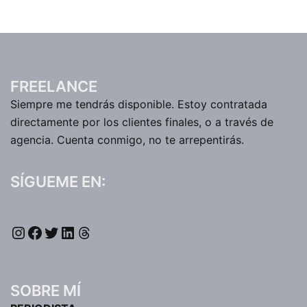
FREELANCE
Siempre me tendrás disponible. Estoy contratada
directamente por los clientes finales, o a través de
agencia. Cuenta conmigo, no te arrepentirás.
SÍGUEME EN:
SOBRE MÍ